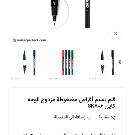
اضغط للتكبير
قلم تعليم أقراص مضغوطة مزدوج الوجه
كايزر SK806
مقارنة
إضافة الى المفضلة