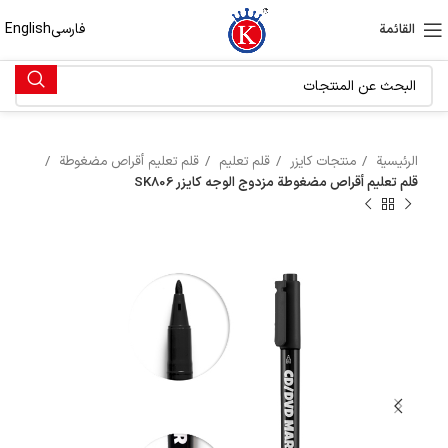
فارسی
English
القائمة
الرئيسية
منتجات كايزر
قلم تعليم
قلم تعليم أقراص مضغوطة
قلم تعليم أقراص مضغوطة مزدوج الوجه كايزر SK806