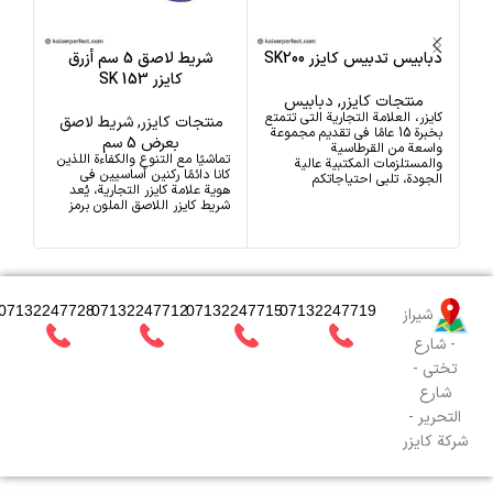
دبابيس تدبيس كايزر SK200
شريط لاصق 5 سم أزرق
كايزر SK 153
منتجات كايزر
,
دبابيس
كايزر، العلامة التجارية التي تتمتع
منتجات كايزر
,
شريط لاصق
من
بخبرة 15 عامًا في تقديم مجموعة
بعرض 5 سم
واسعة من القرطاسية
تماشيًا مع التنوع والكفاءة اللذين
كايز
والمستلزمات المكتبية عالية
كانا دائمًا ركنين أساسيين في
وسع
الجودة، تلبي احتياجاتكم
هوية علامة كايزر التجارية، يُعد
الاح
شريط كايزر اللاصق الملون برمز
تقد
07132247728
07132247712
07132247715
07132247719
شيراز
- شارع
تختي -
شارع
التحرير -
شركة كايزر