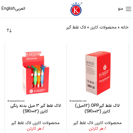
العربی
English
منو
خانه
»
محصولات کایزر
»
لاک غلط گیر
لاک غلط گیرOPP (12میل)
لاک غلط گیر 3 میل بدنه رنگی
کایزر (SK1003)
کایزر (SK1002)
محصولات کایزر
,
لاک غلط گیر
محصولات کایزر
,
لاک غلط گیر
/ هر کارتن
/ هر کارتن