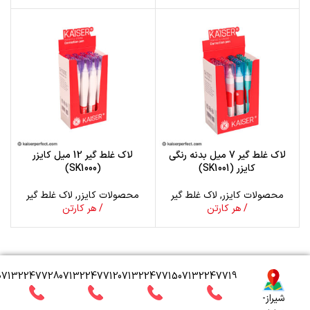
لاک غلط گیر 7 میل بدنه رنگی
لاک غلط گیر 12 میل کایزر
کایزر (SK1001)
(SK1000)
محصولات کایزر
,
لاک غلط گیر
محصولات کایزر
,
لاک غلط گیر
/ هر کارتن
/ هر کارتن
07132247728
07132247712
07132247715
07132247719
شیراز-