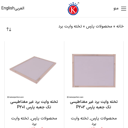
العربی
English
منو
خانه
»
محصولات پارس
»
تخته وایت برد
تخته وایت برد غیر مغناطیسی
تخته وایت برد غیر مغناطیسی
تک جعبه پارس P202
تک جعبه پارس P201
محصولات پارس
,
تخته وایت
محصولات پارس
,
تخته وایت
برد
برد