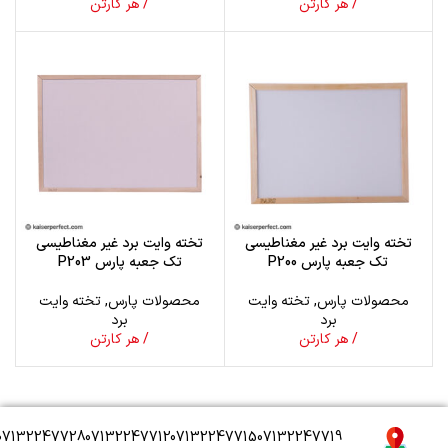
/ هر کارتن
/ هر کارتن
تخته وایت برد غیر مغناطیسی
تخته وایت برد غیر مغناطیسی
تک جعبه پارس P200
تک جعبه پارس P203
محصولات پارس
,
تخته وایت
محصولات پارس
,
تخته وایت
برد
برد
/ هر کارتن
/ هر کارتن
07132247728
07132247712
07132247715
07132247719