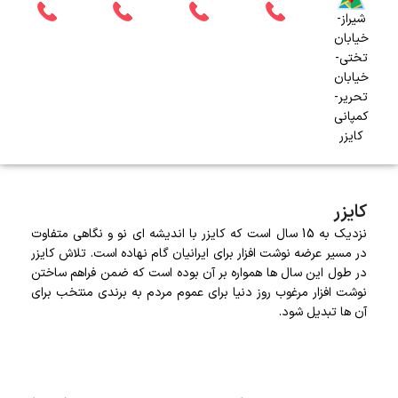
شیراز-
خیابان
تختی-
خیابان
تحریر-
کمپانی
کایزر
کایزر
نزدیک به 15 سال است که کایزر با اندیشه ای نو و نگاهی متفاوت
در مسیر عرضه نوشت افزار برای ایرانیان گام نهاده است. تلاش کایزر
در طول این سال ها همواره بر آن بوده است که ضمن فراهم ساختن
نوشت افزار مرغوب روز دنیا برای عموم مردم به برندی منتخب برای
آن ها تبدیل شود.