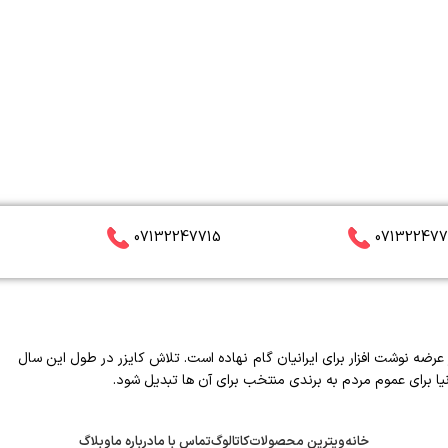
07132247715
071322477
 مسیر عرضه نوشت افزار برای ایرانیان گام نهاده است. تلاش کایزر در طول این سال
یا برای عموم مردم به برندی منتخب برای آن ها تبدیل شود.
خانه
ویترین محصولات
کاتالوگ
تماس با ما
درباره ما
وبلاگ