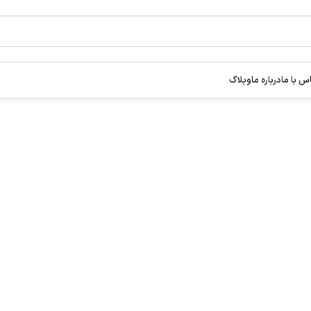
س با ما
درباره ما
وبلاگ