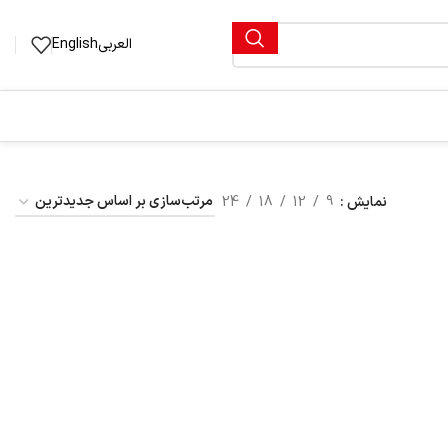
العربی
English
نمایش
9
12
18
24