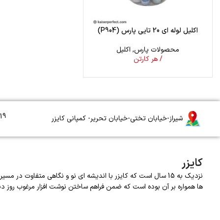
اکلیل لوله ای 20 تایی پارس (P904)
محصولات پارس
,
اکلیل
/ هر کارتن
19
شیراز-خیابان تختی-خیابان تحریر- کمپانی کایزر
کایزر
نزدیک به 15 سال است که کایزر با اندیشه ای نو و نگاهی متفاوت در
ها همواره بر آن بوده است که ضمن فراهم ساختن نوشت افزار مرغوب روز دن