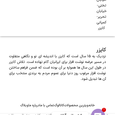
تختی-
خیابان
تحریر-
کمپانی
کایزر
کایزر
نزدیک به 15 سال است که کایزر با اندیشه ای نو و نگاهی متفاوت
در مسیر عرضه نوشت افزار برای ایرانیان گام نهاده است. تلاش کایزر
در طول این سال ها همواره بر آن بوده است که ضمن فراهم ساختن
نوشت افزار مرغوب روز دنیا برای عموم مردم به برندی منتخب برای
آن ها تبدیل شود.
خانه
ویترین محصولات
کاتالوگ
تماس با ما
درباره ما
وبلاگ
1