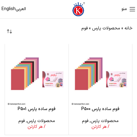
العربی
English
منو
خانه
»
محصولات پارس
»
فوم
فوم ساده پارس P500
فوم ساده پارس P501
محصولات پارس
,
فوم
محصولات پارس
,
فوم
/ هر کارتن
/ هر کارتن