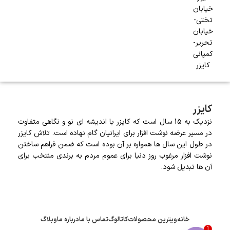
خیابان
تختی-
خیابان
تحریر-
کمپانی
کایزر
کایزر
نزدیک به 15 سال است که کایزر با اندیشه ای نو و نگاهی متفاوت
در مسیر عرضه نوشت افزار برای ایرانیان گام نهاده است. تلاش کایزر
در طول این سال ها همواره بر آن بوده است که ضمن فراهم ساختن
نوشت افزار مرغوب روز دنیا برای عموم مردم به برندی منتخب برای
آن ها تبدیل شود.
خانه
ویترین محصولات
کاتالوگ
تماس با ما
درباره ما
وبلاگ
1