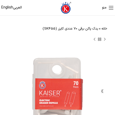
العربی
English
منو
خانه
»
یدک پاکن برقی 70 عددی کایزر (SK455)