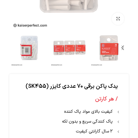
بزرگنمایی تصویر
یدک پاکن برقی 70 عددی کایزر (SK455)
/ هر کارتن
کیفیت بالای مواد پاک‌ کننده
پاک‌ کنندگی سریع و بدون لکه
2 سال گارانتی کیفیت