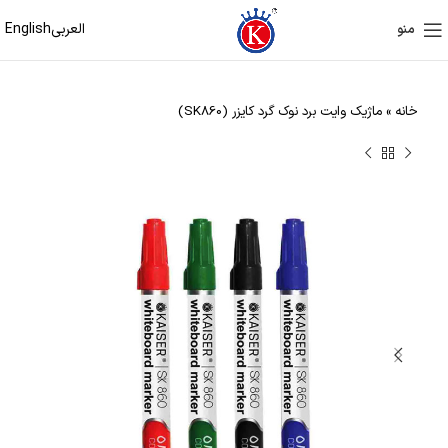
العربی
English
منو
خانه
»
ماژیک وایت برد نوک گرد کایزر (SK860)