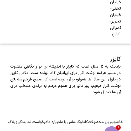
خیابان
تختی-
خیابان
تحریر-
کمپانی
کایزر
کایزر
نزدیک به 15 سال است که کایزر با اندیشه ای نو و نگاهی متفاوت
در مسیر عرضه نوشت افزار برای ایرانیان گام نهاده است. تلاش کایزر
در طول این سال ها همواره بر آن بوده است که ضمن فراهم ساختن
نوشت افزار مرغوب روز دنیا برای عموم مردم به برندی منتخب برای
آن ها تبدیل شود.
خانه
ویترین محصولات
کاتالوگ
تماس با ما
درباره ما
درخواست نمایندگی
وبلاگ
1