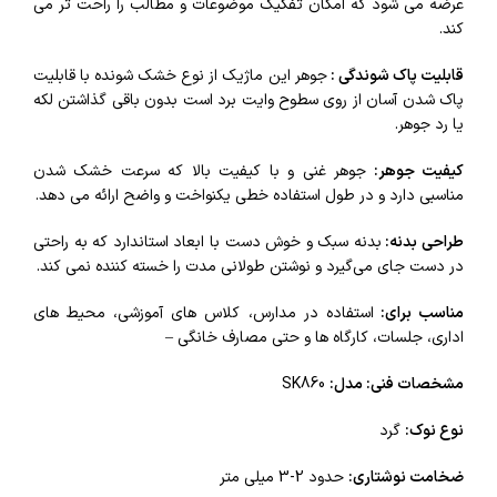
عرضه می‌ شود که امکان تفکیک موضوعات و مطالب را راحت‌ تر می‌
کند.
قابلیت پاک‌ شوندگی :
جوهر این ماژیک از نوع خشک‌ شونده با قابلیت
پاک شدن آسان از روی سطوح وایت برد است بدون باقی گذاشتن لکه
یا رد جوهر.
کیفیت جوهر:
جوهر غنی و با کیفیت بالا که سرعت خشک شدن
مناسبی دارد و در طول استفاده خطی یکنواخت و واضح ارائه می‌ دهد.
طراحی
بدنه:
بدنه سبک و خوش‌ دست با ابعاد استاندارد که به راحتی
در دست جای می‌گیرد و نوشتن طولانی مدت را خسته‌ کننده نمی‌ کند.
مناسب برای:
استفاده در مدارس، کلاس‌ های آموزشی، محیط‌ های
اداری، جلسات، کارگاه‌ ها و حتی مصارف خانگی –
مشخصات فنی:
مدل:
SK860
ن
وع نوک:
گرد
ضخامت نوشتاری:
حدود 2-3 میلی‌ متر