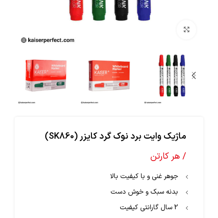
بزرگنمایی تصویر
ماژیک وایت برد نوک گرد کایزر (SK860)
/ هر کارتن
جوهر غنی و با کیفیت بالا
بدنه سبک و خوش‌ دست
2 سال گارانتی کیفیت