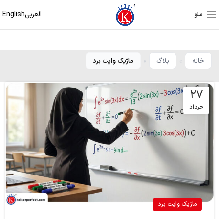
العربی
English
منو
خانه
بلاگ
ماژیک وایت برد
»
»
۲۷
خرداد
ماژیک وایت برد