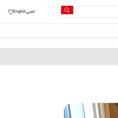
العربی
English