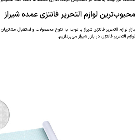
محبوب‌ترین لوازم التحریر فانتزی عمده شیراز
بازار لوازم التحریر فانتزی شیراز با توجه به تنوع محصولات و استقبال مشتر
لوازم التحریر فانتزی در بازار شیراز می‌پردازیم.