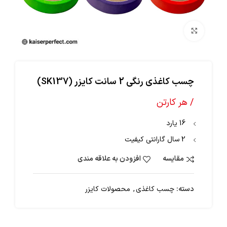
بزرگنمایی تصویر
چسب کاغذی رنگی 2 سانت کایزر (SK137)
/ هر کارتن
16 یارد
2 سال گارانتی کیفیت
مقایسه
افزودن به علاقه مندی
دسته:
چسب کاغذی
,
محصولات کایزر