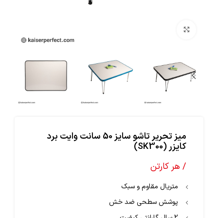
بزرگنمایی تصویر
میز تحریر تاشو سایز 50 سانت وایت برد
کایزر (SK300)
/ هر کارتن
متریال مقاوم و سبک
پوشش سطحی ضد خش
2 سال گارانتی کیفیت