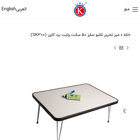
العربی
English
منو
خانه
»
میز تحریر تاشو سایز 50 سانت وایت برد کایزر (SK300)