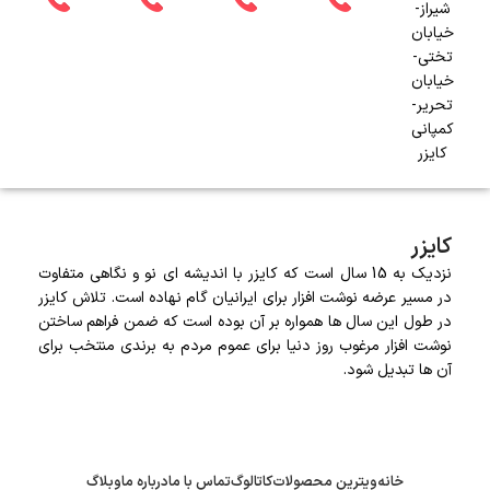
شیراز-
خیابان
تختی-
خیابان
تحریر-
کمپانی
کایزر
کایزر
نزدیک به 15 سال است که کایزر با اندیشه ای نو و نگاهی متفاوت
در مسیر عرضه نوشت افزار برای ایرانیان گام نهاده است. تلاش کایزر
در طول این سال ها همواره بر آن بوده است که ضمن فراهم ساختن
نوشت افزار مرغوب روز دنیا برای عموم مردم به برندی منتخب برای
آن ها تبدیل شود.
خانه
ویترین محصولات
کاتالوگ
تماس با ما
درباره ما
وبلاگ