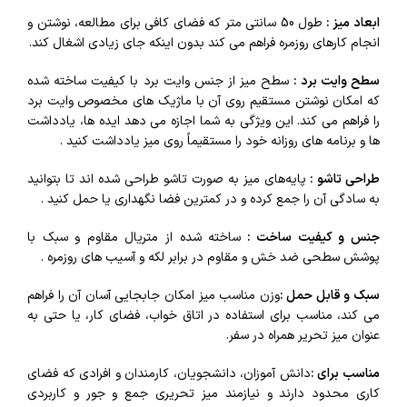
ابعاد میز :
طول 50 سانتی‌ متر که فضای کافی برای مطالعه، نوشتن و
انجام کارهای روزمره فراهم می‌ کند بدون اینکه جای زیادی اشغال کند.
سطح وایت برد :
سطح میز از جنس وایت برد با کیفیت ساخته شده
که امکان نوشتن مستقیم روی آن با ماژیک‌ های مخصوص وایت برد
را فراهم می‌ کند. این ویژگی به شما اجازه می‌ دهد ایده‌ ها، یادداشت‌
ها و برنامه‌ های روزانه خود را مستقیماً روی میز یادداشت کنید .
طراحی تاشو :
پایه‌های میز به صورت تاشو طراحی شده‌ اند تا بتوانید
به سادگی آن را جمع کرده و در کمترین فضا نگهداری یا حمل کنید .
جنس و کیفیت ساخت :
ساخته شده از متریال مقاوم و سبک با
پوشش سطحی ضد خش و مقاوم در برابر لکه و آسیب‌ های روزمره .
سبک و قابل حمل :
وزن مناسب میز امکان جابجایی آسان آن را فراهم
می‌ کند، مناسب برای استفاده در اتاق خواب، فضای کار، یا حتی به
عنوان میز تحریر همراه در سفر.
مناسب برای :
دانش‌ آموزان، دانشجویان، کارمندان و افرادی که فضای
کاری محدود دارند و نیازمند میز تحریری جمع و جور و کاربردی