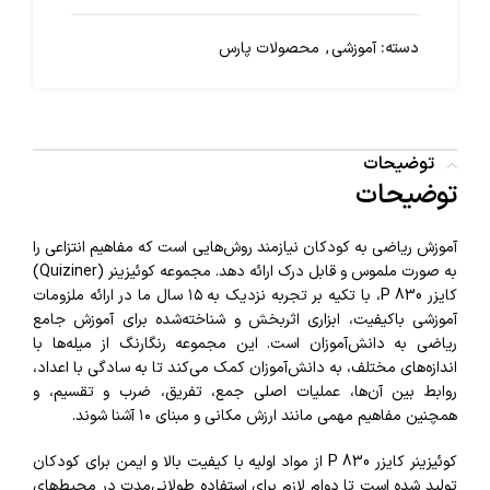
دسته:
آموزشی
,
محصولات پارس
توضیحات
توضیحات
آموزش ریاضی به کودکان نیازمند روش‌هایی است که مفاهیم انتزاعی را
به صورت ملموس و قابل درک ارائه دهد. مجموعه کوئیزینر (Quiziner)
کایزر P 830، با تکیه بر تجربه نزدیک به ۱۵ سال ما در ارائه ملزومات
آموزشی باکیفیت، ابزاری اثربخش و شناخته‌شده برای آموزش جامع
ریاضی به دانش‌آموزان است. این مجموعه رنگارنگ از میله‌ها با
اندازه‌های مختلف، به دانش‌آموزان کمک می‌کند تا به سادگی با اعداد،
روابط بین آن‌ها، عملیات اصلی جمع، تفریق، ضرب و تقسیم، و
همچنین مفاهیم مهمی مانند ارزش مکانی و مبنای ۱۰ آشنا شوند.
کوئیزینر کایزر P 830 از مواد اولیه با کیفیت بالا و ایمن برای کودکان
تولید شده است تا دوام لازم برای استفاده طولانی‌مدت در محیط‌های