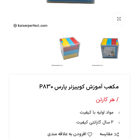
بزرگنمایی تصویر
مکعب آموزش کوییزنر پارس P830
/ هر کارتن
مواد اولیه با کیفیت
2 سال گارانتی کیفیت
مقایسه
افزودن به علاقه مندی