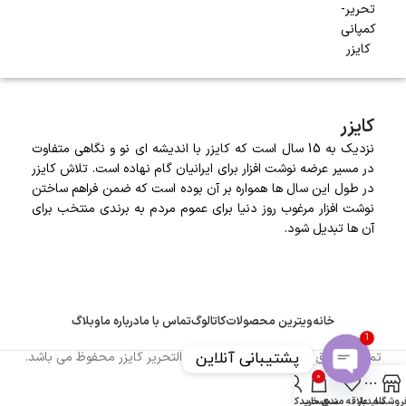
تحریر-
کمپانی
کایزر
کایزر
نزدیک به 15 سال است که کایزر با اندیشه ای نو و نگاهی متفاوت
در مسیر عرضه نوشت افزار برای ایرانیان گام نهاده است. تلاش کایزر
در طول این سال ها همواره بر آن بوده است که ضمن فراهم ساختن
نوشت افزار مرغوب روز دنیا برای عموم مردم به برندی منتخب برای
آن ها تبدیل شود.
خانه
ویترین محصولات
کاتالوگ
تماس با ما
درباره ما
وبلاگ
1
پشتیبانی آنلاین
تمامی حقوق وب سایت برای برند لوازم التحریر کایزر محفوظ می باشد.
0
Open
روشگاه
سایدبار
علاقه مندی
سبد خرید
حساب کاربری من